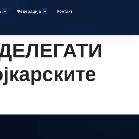
а
Федерација
Контакт
 ДЕЛЕГАТИ
јкарските