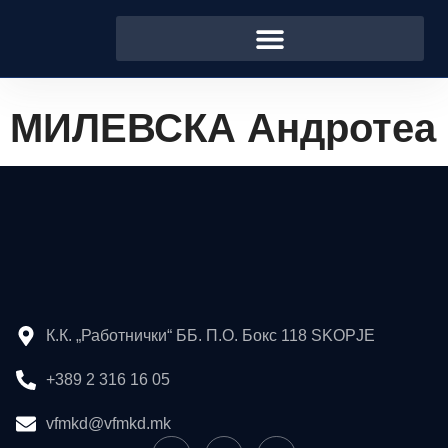
МИЛЕВСКА Андротеа
К.К. „Работнички“ ББ. П.О. Бокс 118 SKOPJE
+389 2 316 16 05
vfmkd@vfmkd.mk