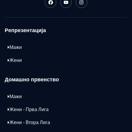
Репрезентација
Мажи
Жени
Домашно првенство
Мажи
Жени - Прва Лига
Жени - Втора Лига