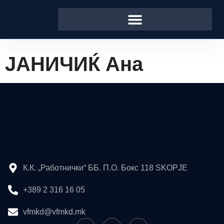
ЈАНИЧИЌ Ана
К.К. „Работнички“ ББ. П.О. Бокс 118 SKOPJE
+389 2 316 16 05
vfmkd@vfmkd.mk