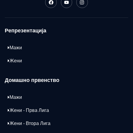
Репрезентација
Мажи
Жени
Домашно првенство
Мажи
Жени - Прва Лига
Жени - Втора Лига