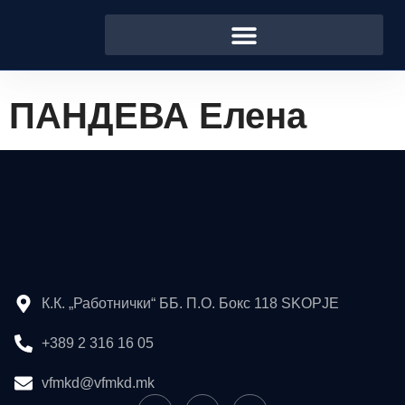
ПАНДЕВА Елена
К.К. „Работнички“ ББ. П.О. Бокс 118 SKOPJE
+389 2 316 16 05
vfmkd@vfmkd.mk