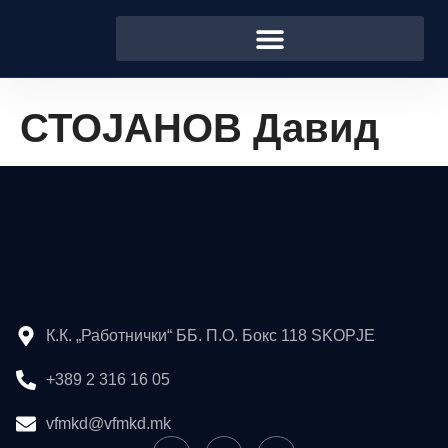
СТОЈАНОВ Давид
К.К. „Работнички“ ББ. П.О. Бокс 118 SKOPJE
+389 2 316 16 05
vfmkd@vfmkd.mk