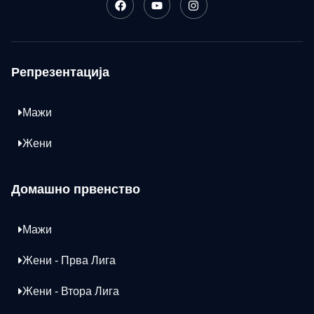
Репрезентација
Мажи
Жени
Домашно првенство
Мажи
Жени - Прва Лига
Жени - Втора Лига