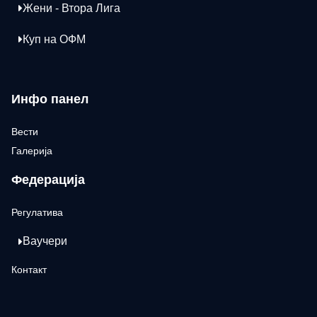
Жени - Втора Лига
Куп на ОФМ
Инфо панел
Вести
Галерија
Федерација
Регулатива
Ваучери
Контакт