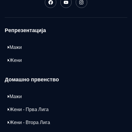
Репрезентација
Мажи
Жени
Домашно првенство
Мажи
Жени - Прва Лига
Жени - Втора Лига