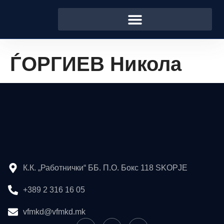
ЃОРГИЕВ Никола
К.К. „Работнички“ ББ. П.О. Бокс 118 SKOPJE
+389 2 316 16 05
vfmkd@vfmkd.mk