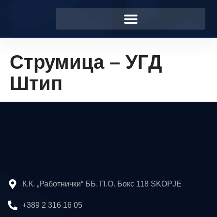
Струмица – УГД
Штип
К.К. „Работнички“ ББ. П.О. Бокс 118 SKOPJE
+389 2 316 16 05