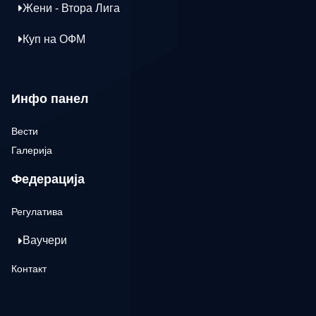
Жени - Втора Лига
Куп на ОФМ
Инфо панел
Вести
Галерија
Федерација
Регулатива
Ваучери
Контакт