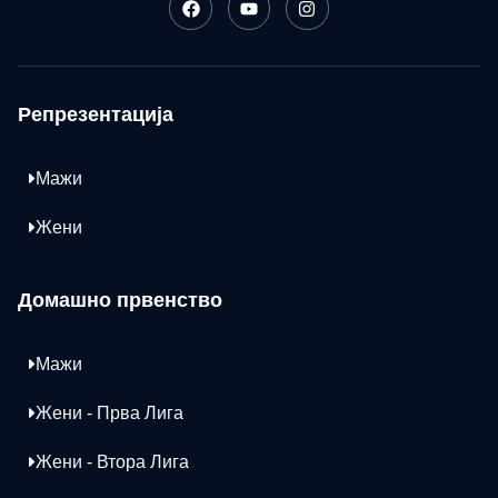
Репрезентација
Мажи
Жени
Домашно првенство
Мажи
Жени - Прва Лига
Жени - Втора Лига