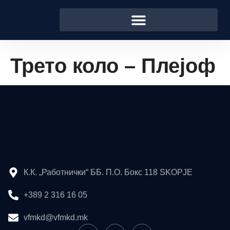
Трето коло – Плејоф
К.К. „Работнички“ ББ. П.О. Бокс 118 SKOPJE
+389 2 316 16 05
vfmkd@vfmkd.mk