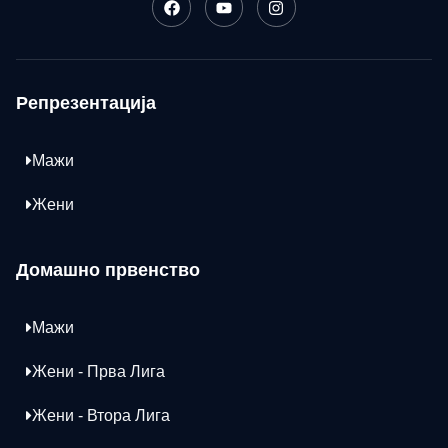
Репрезентација
Мажи
Жени
Домашно првенство
Мажи
Жени - Прва Лига
Жени - Втора Лига