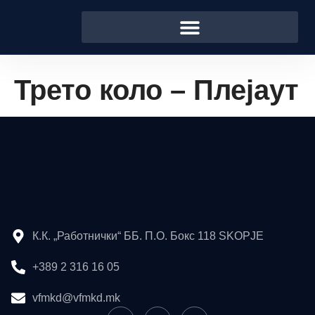
Трето коло – Плејаут
К.К. „Работнички“ ББ. П.О. Бокс 118 SKOPJE
+389 2 316 16 05
vfmkd@vfmkd.mk