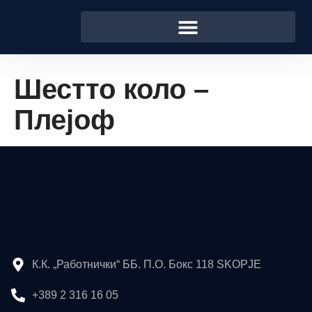
Шестто коло –
Плејоф
К.К. „Работнички“ ББ. П.О. Бокс 118 SKOPJE
+389 2 316 16 05