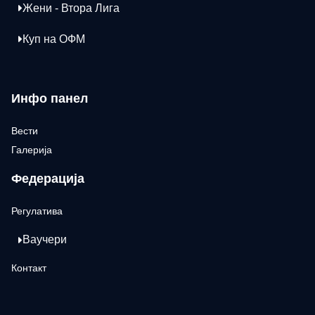
Жени - Втора Лига
Куп на ОФМ
Инфо панел
Вести
Галерија
Федерација
Регулатива
Ваучери
Контакт