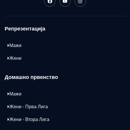
Репрезентација
Мажи
Жени
Домашно првенство
Мажи
Жени - Прва Лига
Жени - Втора Лига