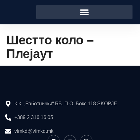
Шестто коло –
Плејаут
К.К. „Работнички“ ББ. П.О. Бокс 118 SKOPJE
+389 2 316 16 05
vfmkd@vfmkd.mk