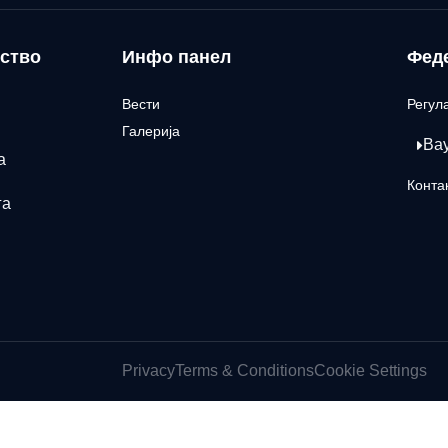
ство
Инфо панел
Фед
Вести
Регул
Галерија
Ва
а
Конта
га
Privacy
Terms & Conditions
Cookie Settings