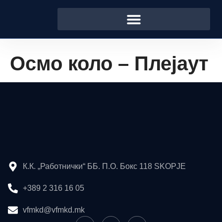
Осмо коло – Плејаут
К.К. „Работнички“ ББ. П.О. Бокс 118 SKOPJE
+389 2 316 16 05
vfmkd@vfmkd.mk