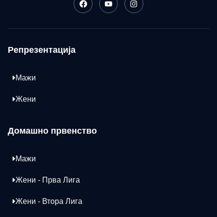
Репрезентација
Мажи
Жени
Домашно првенство
Мажи
Жени - Прва Лига
Жени - Втора Лига