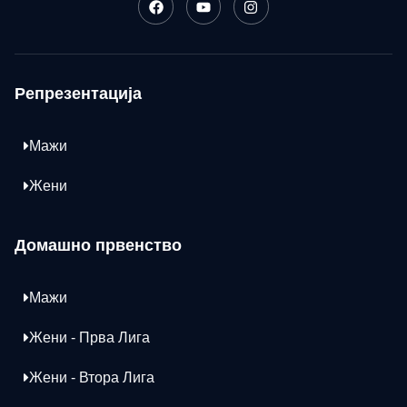
Репрезентација
Мажи
Жени
Домашно првенство
Мажи
Жени - Прва Лига
Жени - Втора Лига