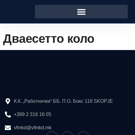
Дваесетто коло
К.К. „Работнички“ ББ. П.О. Бокс 118 SKOPJE
+389 2 316 16 05
vfmkd@vfmkd.mk