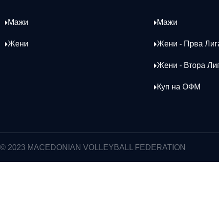
Мажи
Мажи
Жени
Жени - Прва Лиг
Жени - Втора Ли
Куп на ОФМ
© 2023 MACEDONIAN VOLLEYBALL FEDERATION