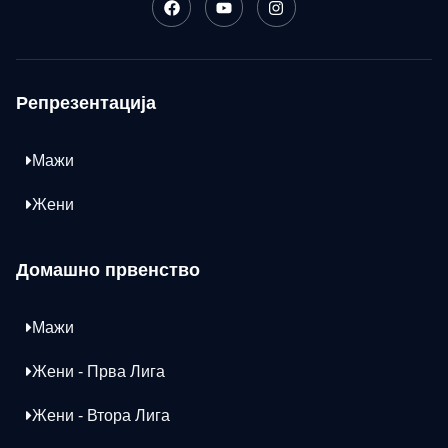
Репрезентација
Мажи
Жени
Домашно првенство
Мажи
Жени - Прва Лига
Жени - Втора Лига