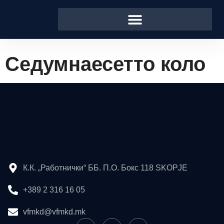
Седумнаесетто коло
К.К. „Работнички“ ББ. П.О. Бокс 118 SKOPJE
+389 2 316 16 05
vfmkd@vfmkd.mk