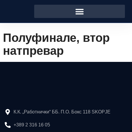
Полуфинале, втор
натпревар
К.К. „Работнички“ ББ. П.О. Бокс 118 SKOPJE
+389 2 316 16 05