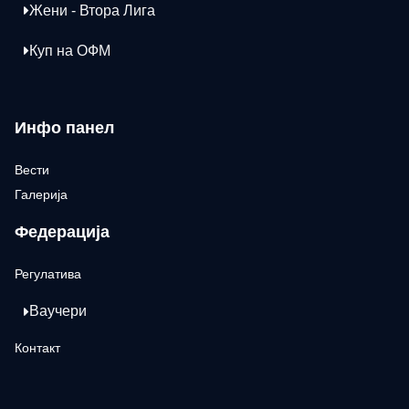
Жени - Втора Лига
Куп на ОФМ
Инфо панел
Вести
Галерија
Федерација
Регулатива
Ваучери
Контакт