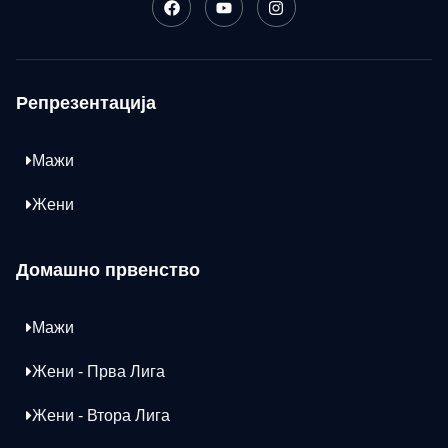
Репрезентација
Мажи
Жени
Домашно првенство
Мажи
Жени - Прва Лига
Жени - Втора Лига