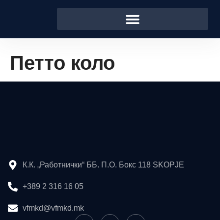
Петто коло
К.К. „Работнички“ ББ. П.О. Бокс 118 SKOPJE
+389 2 316 16 05
vfmkd@vfmkd.mk