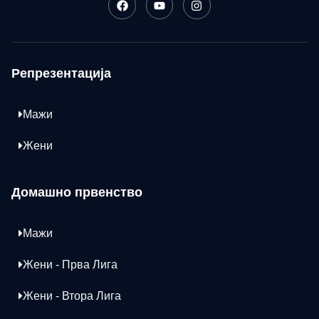
Репрезентација
Мажи
Жени
Домашно првенство
Мажи
Жени - Прва Лига
Жени - Втора Лига