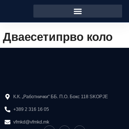
Дваесетипрво коло
К.К. „Работнички“ ББ. П.О. Бокс 118 SKOPJE
+389 2 316 16 05
vfmkd@vfmkd.mk