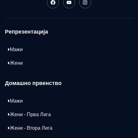
Репрезентација
Мажи
Жени
Домашно првенство
Мажи
Жени - Прва Лига
Жени - Втора Лига