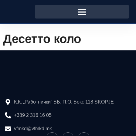
Десетто коло
К.К. „Работнички“ ББ. П.О. Бокс 118 SKOPJE
+389 2 316 16 05
vfmkd@vfmkd.mk