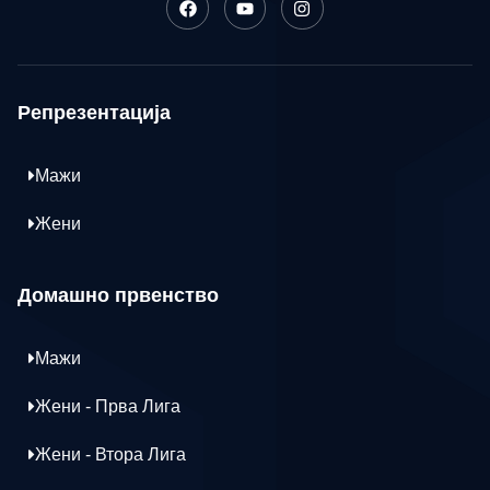
Репрезентација
Мажи
Жени
Домашно првенство
Мажи
Жени - Прва Лига
Жени - Втора Лига