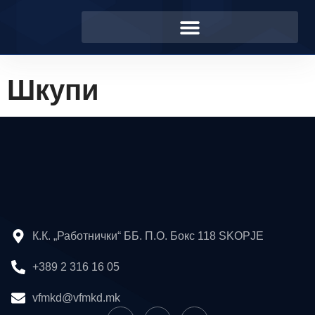
Шкупи
К.К. „Работнички“ ББ. П.О. Бокс 118 SKOPJE
+389 2 316 16 05
vfmkd@vfmkd.mk