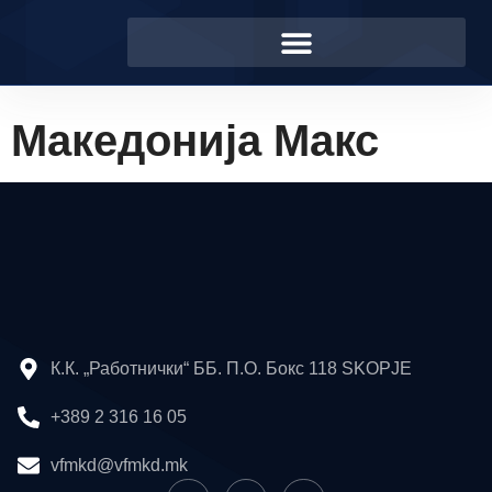
Македонија Макс
К.К. „Работнички“ ББ. П.О. Бокс 118 SKOPJE
+389 2 316 16 05
vfmkd@vfmkd.mk