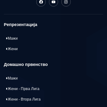
Репрезентација
Мажи
Жени
Домашно првенство
Мажи
Жени - Прва Лига
Жени - Втора Лига