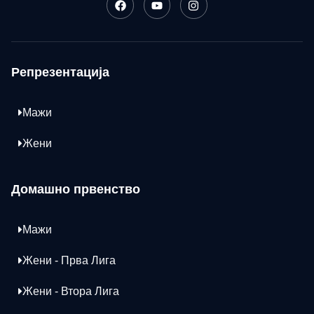
Репрезентација
Мажи
Жени
Домашно првенство
Мажи
Жени - Прва Лига
Жени - Втора Лига