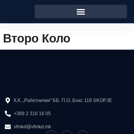
Второ Коло
К.К. „Работнички“ ББ. П.О. Бокс 118 SKOPJE
+389 2 316 16 05
vfmkd@vfmkd.mk