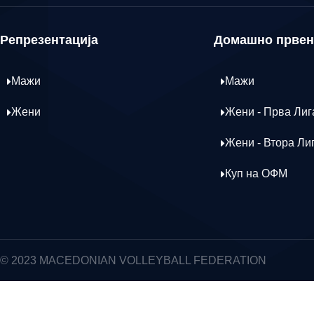
Репрезентација
Домашно првен
Мажи
Мажи
Жени
Жени - Прва Лиг
Жени - Втора Ли
Куп на ОФМ
© 2023 MACEDONIAN VOLLEYBALL FEDERATION