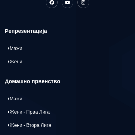
Репрезентација
Мажи
Жени
Домашно првенство
Мажи
Жени - Прва Лига
Жени - Втора Лига