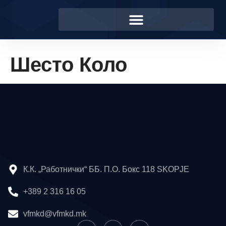
Шесто Коло
К.К. „Работнички“ ББ. П.О. Бокс 118 SKOPJE
+389 2 316 16 05
vfmkd@vfmkd.mk