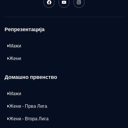
Репрезентација
Мажи
Жени
Домашно првенство
Мажи
Жени - Прва Лига
Жени - Втора Лига