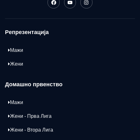
Репрезентација
Мажи
Жени
Домашно првенство
Мажи
Жени - Прва Лига
Жени - Втора Лига