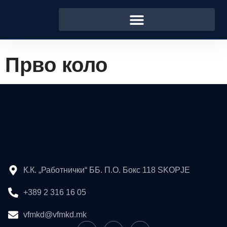
Прво коло
К.К. „Работнички“ ББ. П.О. Бокс 118 SKOPJE
+389 2 316 16 05
vfmkd@vfmkd.mk