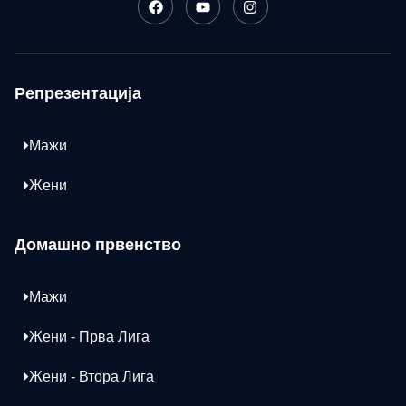
Репрезентација
Мажи
Жени
Домашно првенство
Мажи
Жени - Прва Лига
Жени - Втора Лига