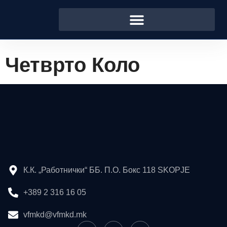
Четврто Коло
К.К. „Работнички“ ББ. П.О. Бокс 118 SKOPJE
+389 2 316 16 05
vfmkd@vfmkd.mk