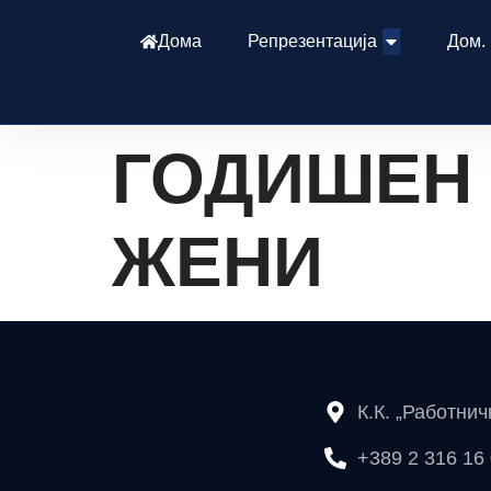
Дома
Репрезентација
Дом.
ГОДИШЕН 
ЖЕНИ
К.К. „Работни
+389 2 316 16