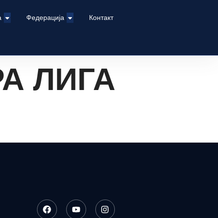
а
Федерација
Контакт
А ЛИГА