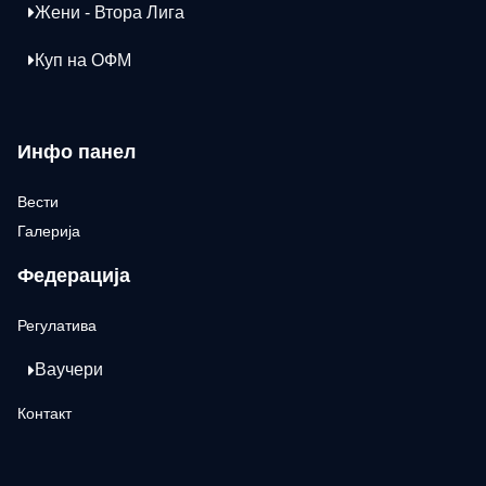
Жени - Втора Лига
Куп на ОФМ
Инфо панел
Вести
Галерија
Федерација
Регулатива
Ваучери
Контакт