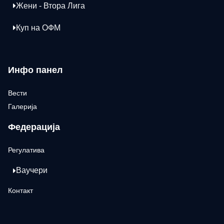
Жени - Втора Лига
Куп на ОФМ
Инфо панел
Вести
Галерија
Федерација
Регулатива
Ваучери
Контакт