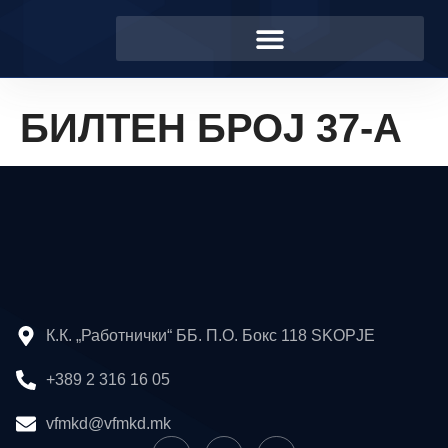
БИЛТЕН БРОЈ 37-А
К.К. „Работнички“ ББ. П.О. Бокс 118 SKOPJE
+389 2 316 16 05
vfmkd@vfmkd.mk