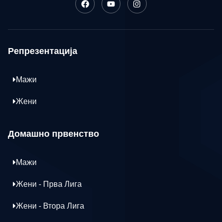
Репрезентација
Мажи
Жени
Домашно првенство
Мажи
Жени - Прва Лига
Жени - Втора Лига