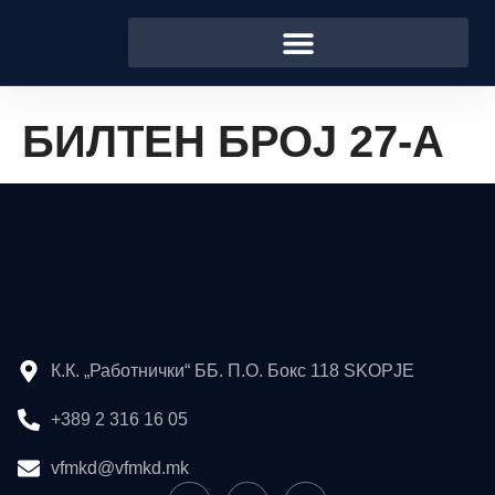
БИЛТЕН БРОЈ 27-A
К.К. „Работнички“ ББ. П.О. Бокс 118 SKOPJE
+389 2 316 16 05
vfmkd@vfmkd.mk