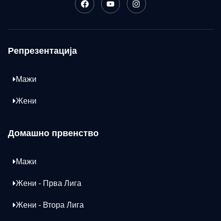
Репрезентација
Мажи
Жени
Домашно првенство
Мажи
Жени - Прва Лига
Жени - Втора Лига