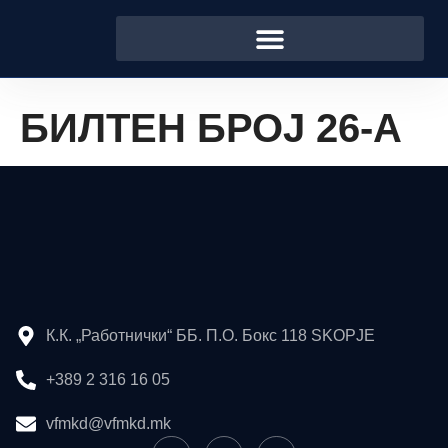
БИЛТЕН БРОЈ 26-А
К.К. „Работнички“ ББ. П.О. Бокс 118 SKOPJE
+389 2 316 16 05
vfmkd@vfmkd.mk