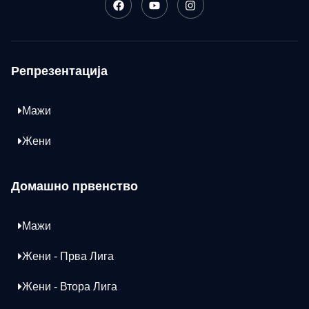
Репрезентација
Мажи
Жени
Домашно првенство
Мажи
Жени - Прва Лига
Жени - Втора Лига