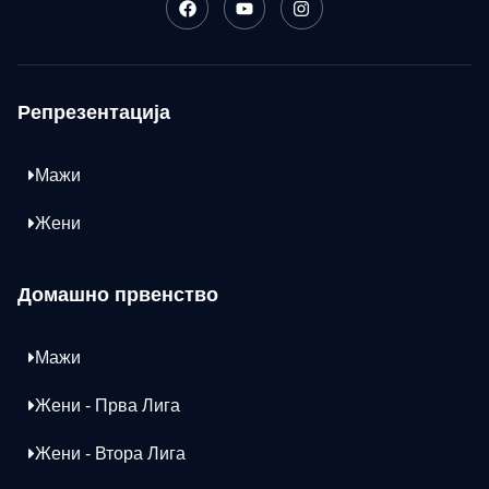
Репрезентација
Мажи
Жени
Домашно првенство
Мажи
Жени - Прва Лига
Жени - Втора Лига