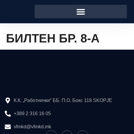
БИЛТЕН БР. 8-А
К.К. „Работнички“ ББ. П.О. Бокс 118 SKOPJE
+389 2 316 16 05
vfmkd@vfmkd.mk