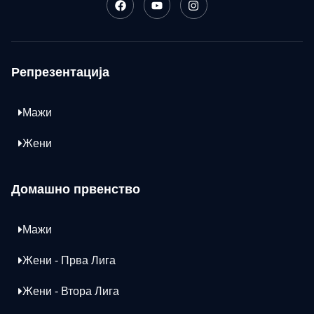
Репрезентација
Мажи
Жени
Домашно првенство
Мажи
Жени - Прва Лига
Жени - Втора Лига