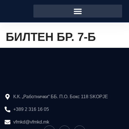
БИЛТЕН БР. 7-Б
К.К. „Работнички“ ББ. П.О. Бокс 118 SKOPJE
+389 2 316 16 05
vfmkd@vfmkd.mk