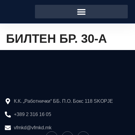
БИЛТЕН БР. 30-А
К.К. „Работнички“ ББ. П.О. Бокс 118 SKOPJE
+389 2 316 16 05
vfmkd@vfmkd.mk