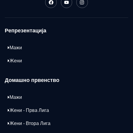
Репрезентација
Мажи
Жени
Домашно првенство
Мажи
Жени - Прва Лига
Жени - Втора Лига