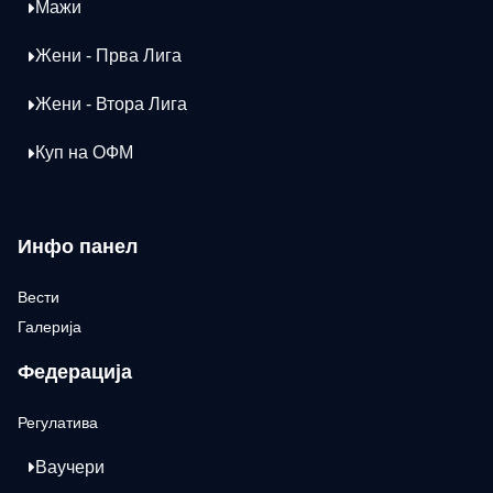
Мажи
Жени - Прва Лига
Жени - Втора Лига
Куп на ОФМ
Инфо панел
Вести
Галерија
Федерација
Регулатива
Ваучери