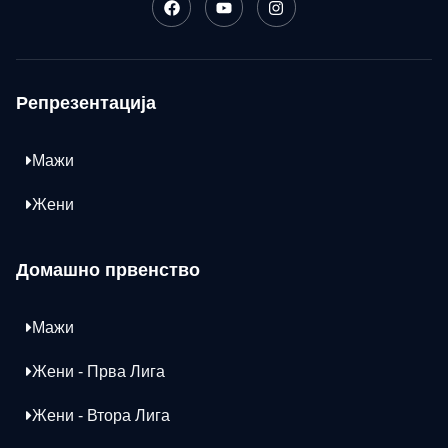
Репрезентација
Мажи
Жени
Домашно првенство
Мажи
Жени - Прва Лига
Жени - Втора Лига