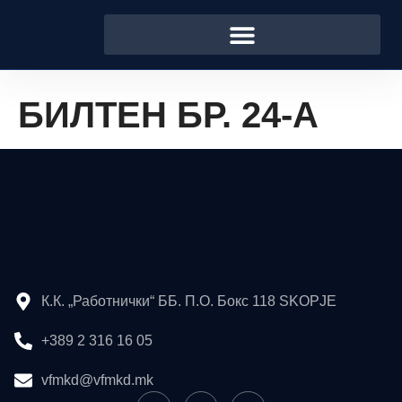
БИЛТЕН БР. 24-А
К.К. „Работнички“ ББ. П.О. Бокс 118 SKOPJE
+389 2 316 16 05
vfmkd@vfmkd.mk