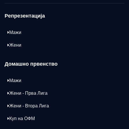
Репрезентација
Мажи
Жени
Домашно првенство
Мажи
Жени - Прва Лига
Жени - Втора Лига
Куп на ОФМ