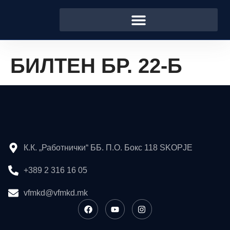
БИЛТЕН БР. 22-Б
К.К. „Работнички“ ББ. П.О. Бокс 118 SKOPJE
+389 2 316 16 05
vfmkd@vfmkd.mk