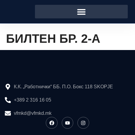
БИЛТЕН БР. 2-А
К.К. „Работнички“ ББ. П.О. Бокс 118 SKOPJE
+389 2 316 16 05
vfmkd@vfmkd.mk