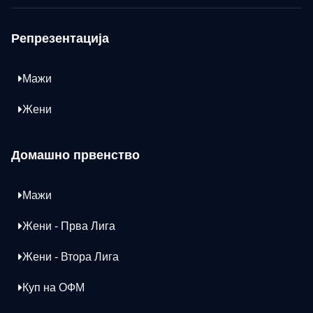
Репрезентација
Мажи
Жени
Домашно првенство
Мажи
Жени - Прва Лига
Жени - Втора Лига
Куп на ОФМ