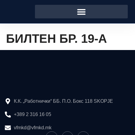
БИЛТЕН БР. 19-А
К.К. „Работнички“ ББ. П.О. Бокс 118 SKOPJE
+389 2 316 16 05
vfmkd@vfmkd.mk