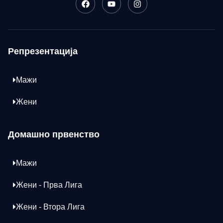
Репрезентација
Мажи
Жени
Домашно првенство
Мажи
Жени - Прва Лига
Жени - Втора Лига