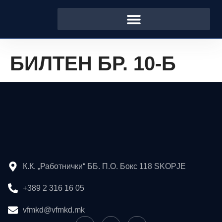
БИЛТЕН БР. 10-Б
К.К. „Работнички“ ББ. П.О. Бокс 118 SKOPJE
+389 2 316 16 05
vfmkd@vfmkd.mk