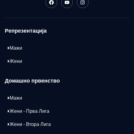
Репрезентација
Мажи
Жени
Домашно првенство
Мажи
Жени - Прва Лига
Жени - Втора Лига