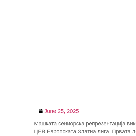
June 25, 2025
Машката сениорска репрезентација вике
ЦЕВ Европската Златна лига. Првата ле