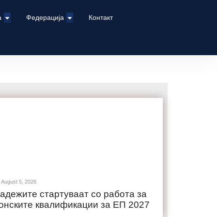
а
Федерација
Контакт
August 5, 2026
адежите стартуваат со работа за
онските квалификации за ЕП 2027