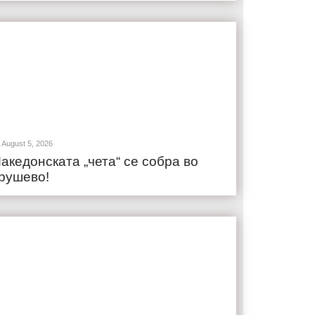
August 5, 2026
акедонската „чета“ се собра во
рушево!