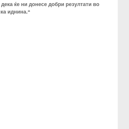
 дека ќе ни донесе добри резултати во
ка иднина.“