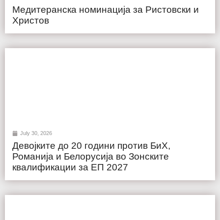
Медитеранска номинација за Ристовски и
Христов
July 30, 2026
Девојките до 20 години против БиХ,
Романија и Белорусија во Зонските
квалификации за ЕП 2027