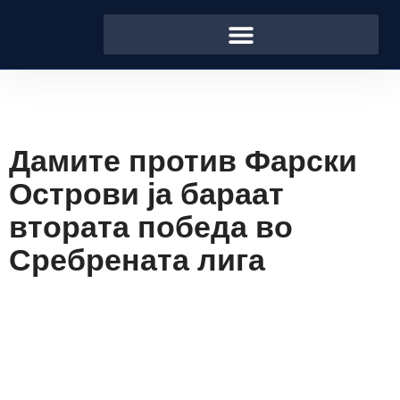
Дамите против Фарски
Острови ја бараат
втората победа во
Сребрената лига