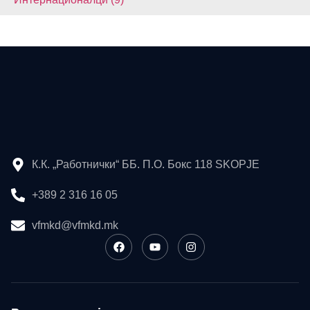
К.К. „Работнички“ ББ. П.О. Бокс 118 SKOPJE
+389 2 316 16 05
vfmkd@vfmkd.mk