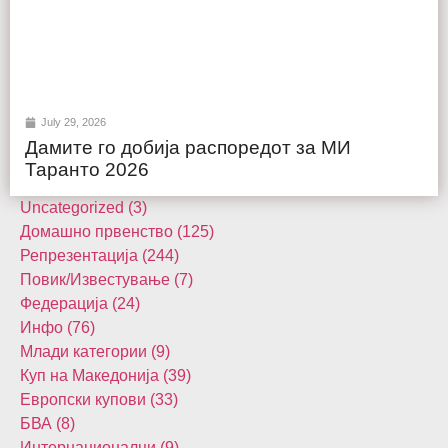
July 29, 2026
Дамите го добија распоредот за МИ
Таранто 2026
Uncategorized (3)
Домашнo првенство (125)
Репрезентација (244)
Повик/Известување (7)
Федерација (24)
Инфо (76)
Млади категории (9)
Куп на Македонија (39)
Европски купови (33)
БВА (8)
Интернационалци (9)