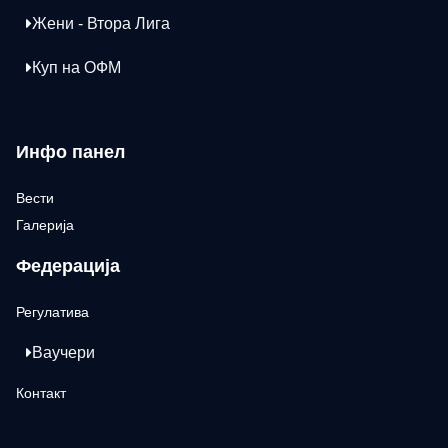
Жени - Втора Лига
Куп на ОФМ
Инфо панел
Вести
Галерија
Федерација
Регулатива
Ваучери
Контакт