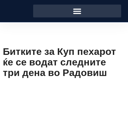
Битките за Куп пехарот
ќе се водат следните
три дена во Радовиш