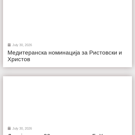
July 30, 2026
Медитеранска номинација за Ристовски и
Христов
July 30, 2026