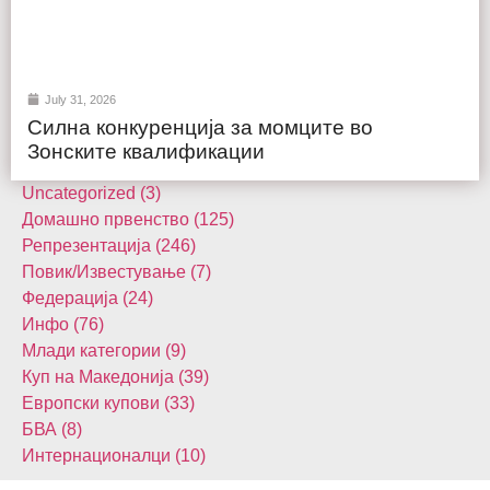
July 31, 2026
Силна конкуренција за момците во
Зонските квалификации
Uncategorized (3)
Домашнo првенство (125)
Репрезентација (246)
Повик/Известување (7)
Федерација (24)
Инфо (76)
Млади категории (9)
Куп на Македонија (39)
Европски купови (33)
БВА (8)
Интернационалци (10)