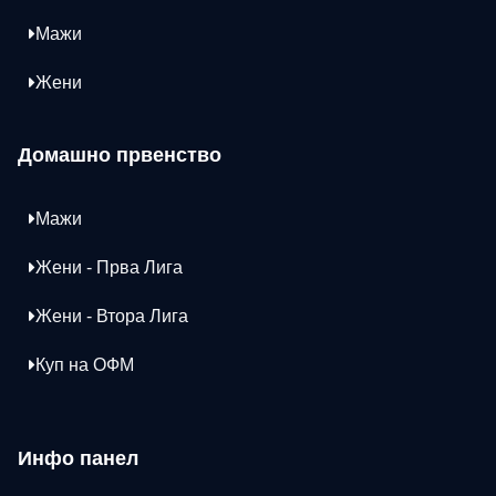
Мажи
Жени
Домашно првенство
Мажи
Жени - Прва Лига
Жени - Втора Лига
Куп на ОФМ
Инфо панел