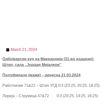
March 21, 2024
Одбојкарски куп на Македонија (31-во издание),
Штип, сала „Јордан Мијалков“
Полуфинале (мажи) – денеска 21.03.2024
Работнички 71&22 – Штип УГД 0:3 (23:25, 20:25, 18:25)
Лирија – Струмица 47&72 0:3 (20:25, 14:25, 16:25)