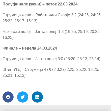
Полуфинале (жени) – петок 22.03.2024
Струмица жени – Работнички Скopje 3:2 (24:26, 24:26,
25:22, 25:17, 15:13)
Наковски волеј – Јанта волеј 1:3 (19:25, 25:19, 20:25,
16:25)
Финале – недела 24.03.2024
Струмица жени – Јанта волеј 3:0 (25:20, 25:12, 25:14)
Штип УГД – Струмица 47&72 3:2 (22:25, 25:22, 19:25,
25:21, 15:13)