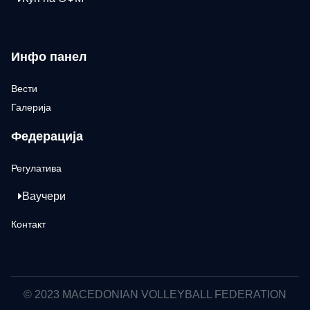
Инфо панел
Вести
Галерија
Федерација
Регулатива
Ваучери
Контакт
© 2023 MACEDONIAN VOLLEYBALL FEDERATION