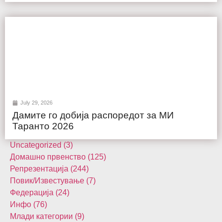
July 29, 2026
Дамите го добија распоредот за МИ
Таранто 2026
Uncategorized (3)
Домашнo првенство (125)
Репрезентација (244)
Повик/Известување (7)
Федерација (24)
Инфо (76)
Млади категории (9)