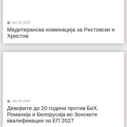
July 30, 2026
Медитеранска номинација за Ристовски и
Христов
July 30, 2026
Девојките до 20 години против БиХ,
Романија и Белорусија во Зонските
квалификации за ЕП 2027