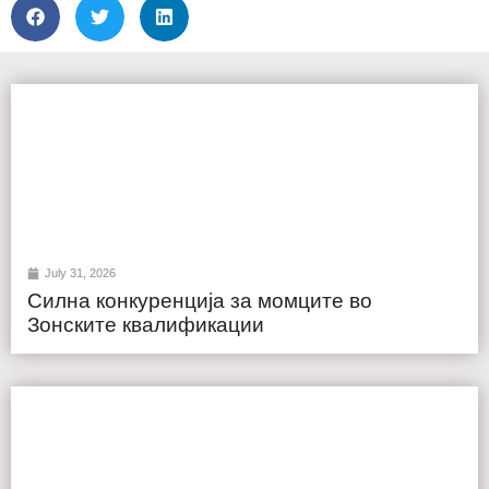
July 31, 2026
Силна конкуренција за момците во
Зонските квалификации