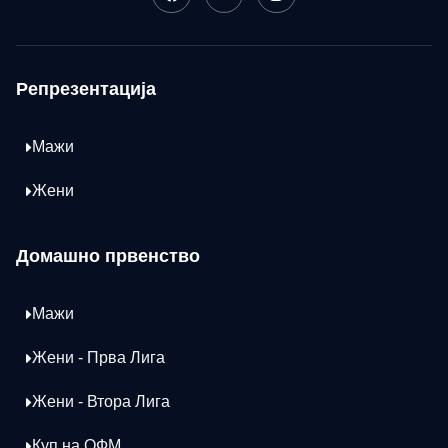
Репрезентација
Мажи
Жени
Домашно првенство
Мажи
Жени - Прва Лига
Жени - Втора Лига
Куп на ОФМ