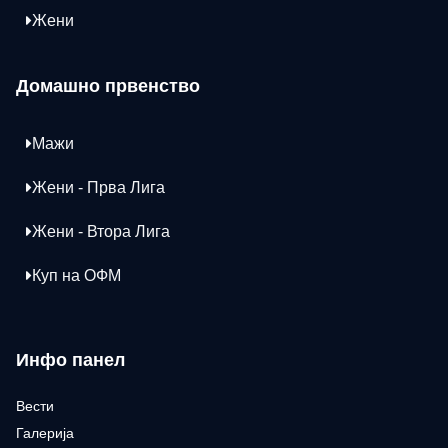
Жени
Домашно првенство
Мажи
Жени - Прва Лига
Жени - Втора Лига
Куп на ОФМ
Инфо панел
Вести
Галерија