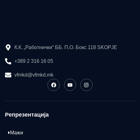
К.К. „Работнички“ ББ. П.О. Бокс 118 SKOPJE
+389 2 316 16 05
vfmkd@vfmkd.mk
Репрезентација
Мажи